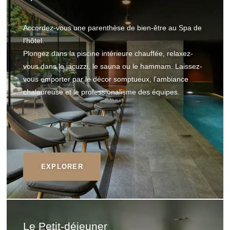
Accordez-vous une parenthèse de bien-être au Spa de
l'hôtel.
Plongez dans la piscine intérieure chauffée, relaxez-
vous dans le jacuzzi, le sauna ou le hammam. Laissez-
vous emporter par le décor somptueux, l’ambiance
chaleureuse et le professionalisme des équipes.
EXPLORER
Le Petit-déjeuner