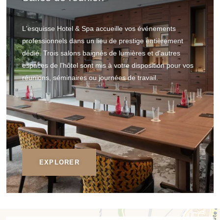
L'esquisse Hotel & Spa accueille vos événements
professionnels dans un lieu de prestige entièrement
dédié. Trois salons baignés de lumières et d'autres
espaces de l'hôtel sont mis à votre disposition pour vos
réunions, séminaires ou journées de travail.
EXPLORER