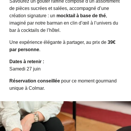
Savourez un goûter raffiné composé d’un assortiment
de pièces sucrées et salées, accompagné d’une
création signature : un
mocktail à base de thé
,
imaginé par notre barman en clin d’œil à l’univers du
bar à cocktails de l’hôtel.
Une expérience élégante à partager, au prix de
39€
par personne
.
Dates à retenir :
Samedi 27 juin
Réservation conseillée
pour ce moment gourmand
unique à Colmar.